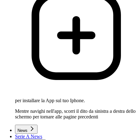
per installare la App sul tuo Iphone.
Mentre navighi nell'app, scorri il dito da sinistra a destra dello
schermo per tornare alle pagine precedenti
News
Serie A News