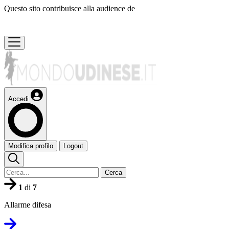
Questo sito contribuisce alla audience de
Accedi
Modifica profilo
Logout
Cerca
1
di
7
Allarme difesa