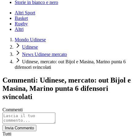
Storie in bianco e nero
Altri Sport
Basket
Rugby
Altri
Mondo Udinese
Udinese
News Udinese mercato
Udinese, mercato: out Bijol e Masina, Marino punta 6
difensori svincolati
Commenti: Udinese, mercato: out Bijol e
Masina, Marino punta 6 difensori
svincolati
Commenti
Invia Commento
Tutti