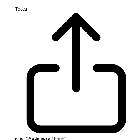
Tocca
e poi "Aggiungi a Home"