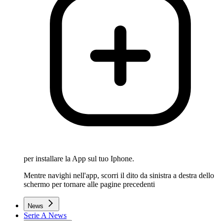
per installare la App sul tuo Iphone.
Mentre navighi nell'app, scorri il dito da sinistra a destra dello
schermo per tornare alle pagine precedenti
News
Serie A News