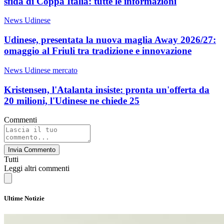
sfida di Coppa Italia: tutte le informazioni
News Udinese
Udinese, presentata la nuova maglia Away 2026/27:
omaggio al Friuli tra tradizione e innovazione
News Udinese mercato
Kristensen, l'Atalanta insiste: pronta un'offerta da
20 milioni, l'Udinese ne chiede 25
Commenti
Invia Commento
Tutti
Leggi altri commenti
Ultime Notizie