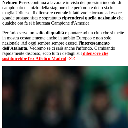
Nehuen Perez
continua a lavorare in vista dei prossimi incontri di
campionato e l'inizio della stagione che però non è detto sia in
maglia Udinese. Il difensore centrale infatti vuole tornare ad essere
grande protagonista e soprattutto
riprendersi quella nazionale
che
qualche ora fa si è laureata Campione d'America.
Per farlo serve
un salto di qualità
e puntare ad un club che si mette
in mostra costantemente anche in ambito Europeo e non solo
nazionale. Ad oggi sembra sempre esserci
l'interessamento
dell'Atalanta
. Vedremo se ci sarà anche l'affondo. Cambiando
rapidamente discorso, ecco tutti i dettagli sul
difensore che
sostituirebbe l'ex Atletico Madrid
<<<