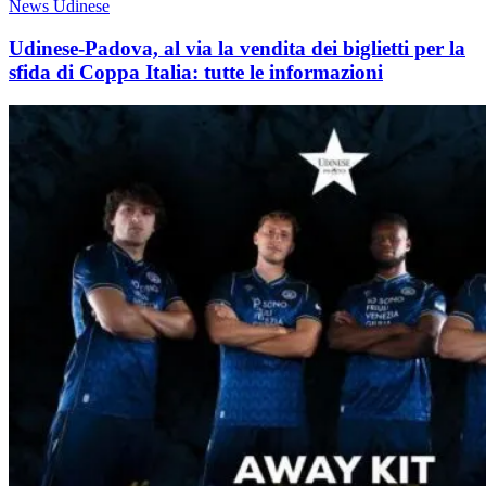
News Udinese
Udinese-Padova, al via la vendita dei biglietti per la
sfida di Coppa Italia: tutte le informazioni