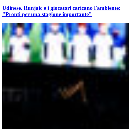
Udinese, Runjaic e i giocatori caricano l'ambiente:
"Pronti per una stagione importante"