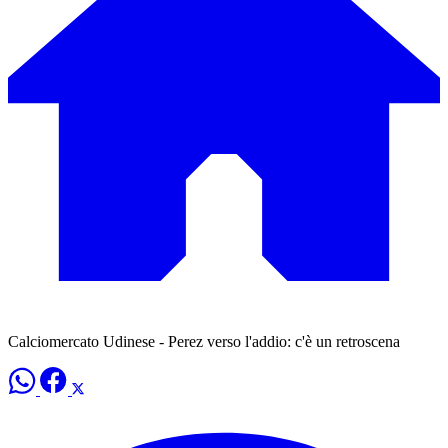
Calciomercato Udinese - Perez verso l'addio: c'è un retroscena