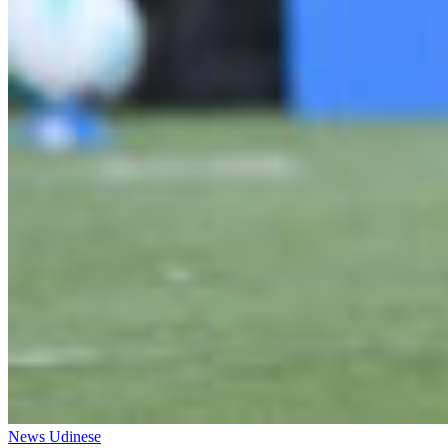
News Udinese