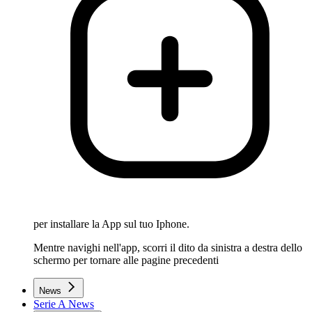
per installare la App sul tuo Iphone.
Mentre navighi nell'app, scorri il dito da sinistra a destra dello
schermo per tornare alle pagine precedenti
News
Serie A News