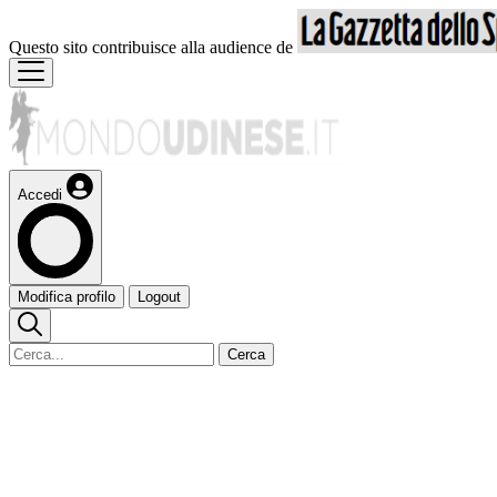
Questo sito contribuisce alla audience de
Accedi
Modifica profilo
Logout
Cerca