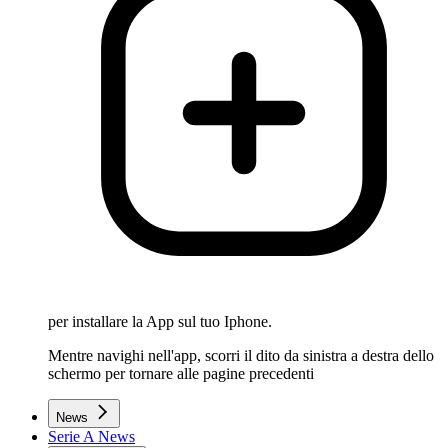
per installare la App sul tuo Iphone.
Mentre navighi nell'app, scorri il dito da sinistra a destra dello
schermo per tornare alle pagine precedenti
News
Serie A News