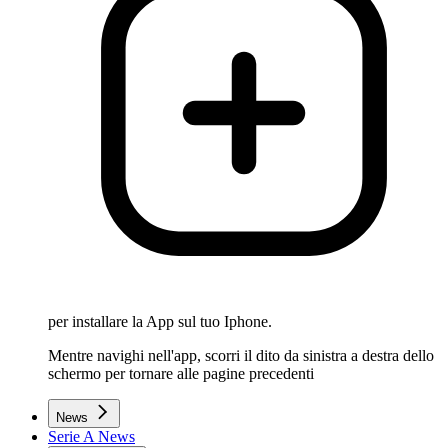
per installare la App sul tuo Iphone.
Mentre navighi nell'app, scorri il dito da sinistra a destra dello
schermo per tornare alle pagine precedenti
News
Serie A News