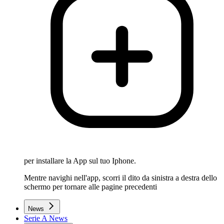
per installare la App sul tuo Iphone.
Mentre navighi nell'app, scorri il dito da sinistra a destra dello
schermo per tornare alle pagine precedenti
News
Serie A News