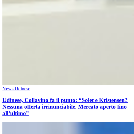
News Udinese
Udinese, Collavino fa il punto: “Solet e Kristensen?
Nessuna offerta irrinunciabile. Mercato aperto fino
all’ultimo”