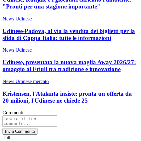
"Pronti per una stagione importante"
News Udinese
Udinese-Padova, al via la vendita dei biglietti per la
sfida di Coppa Italia: tutte le informazioni
News Udinese
Udinese, presentata la nuova maglia Away 2026/27:
omaggio al Friuli tra tradizione e innovazione
News Udinese mercato
Kristensen, l'Atalanta insiste: pronta un'offerta da
20 milioni, l'Udinese ne chiede 25
Commenti
Invia Commento
Tutti