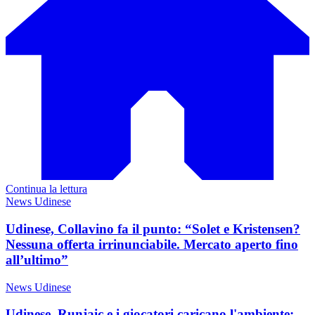
Continua la lettura
News Udinese
Udinese, Collavino fa il punto: “Solet e Kristensen?
Nessuna offerta irrinunciabile. Mercato aperto fino
all’ultimo”
News Udinese
Udinese, Runjaic e i giocatori caricano l'ambiente: