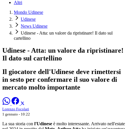
Altri
Mondo Udinese
Udinese
News Udinese
Udinese - Atta: un valore da ripristinare! Il dato sul
cartellino
Udinese - Atta: un valore da ripristinare!
Il dato sul cartellino
Il giocatore dell'Udinese deve rimettersi
in sesto per confermare il suo valore di
mercato molto importante
Lorenzo Focolari
1 gennaio - 10:22
La sua storia con
l'Udinese
è molto interessante. Arrivato nell'estate
nel 2024 in prestito dal
Metz
,
Arthur Atta
ha iniziato un'avventura