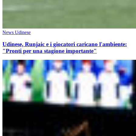
News Udinese
Udinese, Runjaic e i giocatori caricano l'ambiente:
"Pronti per una stagione importante"