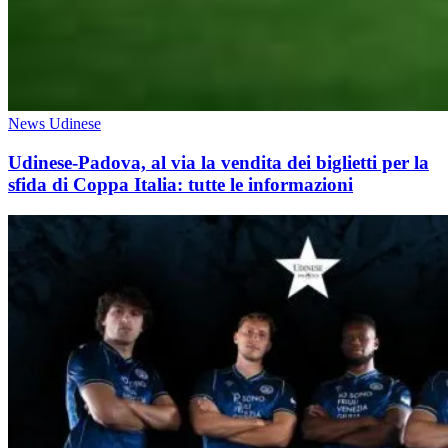
News Udinese
Udinese-Padova, al via la vendita dei biglietti per la
sfida di Coppa Italia: tutte le informazioni