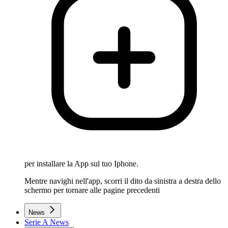
per installare la App sul tuo Iphone.
Mentre navighi nell'app, scorri il dito da sinistra a destra dello
schermo per tornare alle pagine precedenti
News
Serie A News