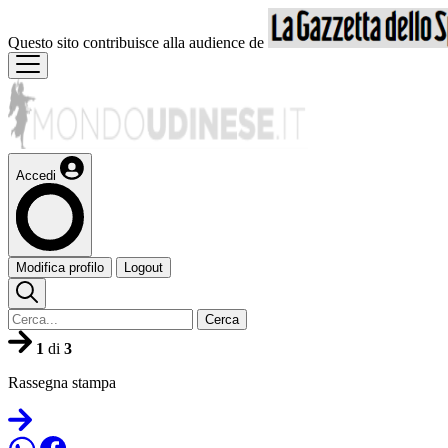
Questo sito contribuisce alla audience de
Accedi
Modifica profilo
Logout
Cerca
1
di
3
Rassegna stampa