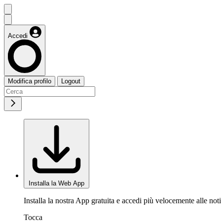
Accedi
Modifica profilo
Logout
Installa la Web App
Installa la nostra App gratuita e accedi più velocemente alle noti
Tocca