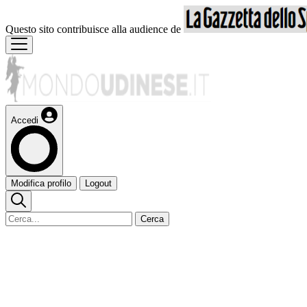
Questo sito contribuisce alla audience de
Accedi
Modifica profilo
Logout
Cerca