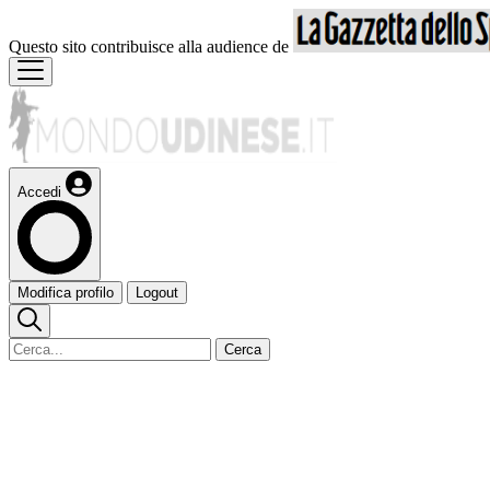
Questo sito contribuisce alla audience de
Accedi
Modifica profilo
Logout
Cerca