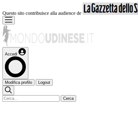
Questo sito contribuisce alla audience de
Accedi
Modifica profilo
Logout
Cerca