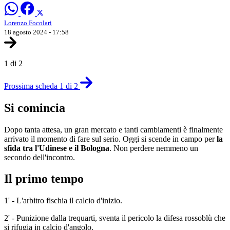
Lorenzo Focolari
18 agosto 2024 - 17:58
1 di 2
Prossima scheda 1 di 2
Si comincia
Dopo tanta attesa, un gran mercato e tanti cambiamenti è finalmente
arrivato il momento di fare sul serio. Oggi si scende in campo per
la
sfida tra l'Udinese e il Bologna
. Non perdere nemmeno un
secondo dell'incontro.
Il primo tempo
1' - L'arbitro fischia il calcio d'inizio.
2' - Punizione dalla trequarti, sventa il pericolo la difesa rossoblù che
si rifugia in calcio d'angolo.