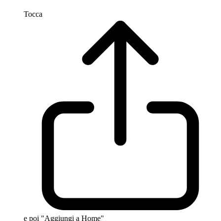
Tocca
e poi "Aggiungi a Home"