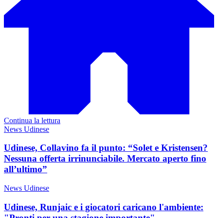
Continua la lettura
News Udinese
Udinese, Collavino fa il punto: “Solet e Kristensen?
Nessuna offerta irrinunciabile. Mercato aperto fino
all’ultimo”
News Udinese
Udinese, Runjaic e i giocatori caricano l'ambiente:
"Pronti per una stagione importante"