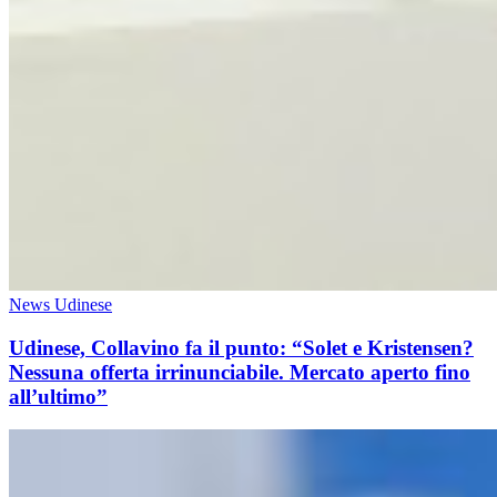
News Udinese
Udinese, Collavino fa il punto: “Solet e Kristensen?
Nessuna offerta irrinunciabile. Mercato aperto fino
all’ultimo”