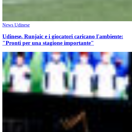
News Udinese
Udinese, Runjaic e i giocatori caricano l'ambiente:
"Pronti per una stagione importante"