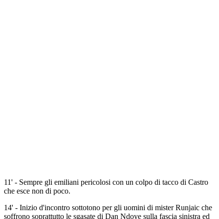
11' - Sempre gli emiliani pericolosi con un colpo di tacco di Castro
che esce non di poco.
14' - Inizio d'incontro sottotono per gli uomini di mister Runjaic che
soffrono soprattutto le sgasate di Dan Ndoye sulla fascia sinistra ed