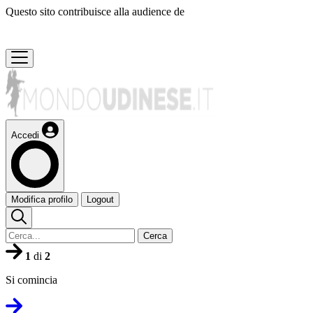
Questo sito contribuisce alla audience de
Accedi
Modifica profilo
Logout
Cerca
1
di
2
Si comincia