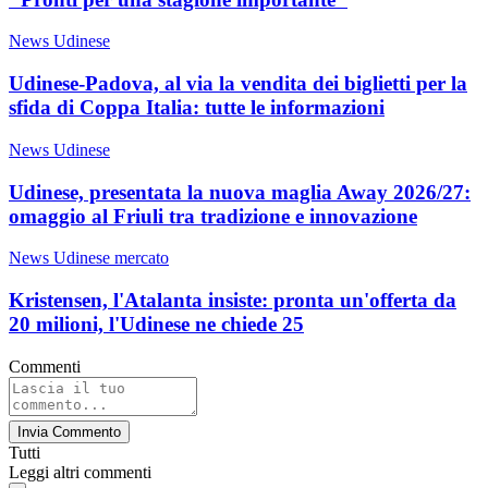
News Udinese
Udinese-Padova, al via la vendita dei biglietti per la
sfida di Coppa Italia: tutte le informazioni
News Udinese
Udinese, presentata la nuova maglia Away 2026/27:
omaggio al Friuli tra tradizione e innovazione
News Udinese mercato
Kristensen, l'Atalanta insiste: pronta un'offerta da
20 milioni, l'Udinese ne chiede 25
Commenti
Invia Commento
Tutti
Leggi altri commenti