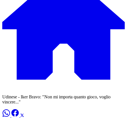
Udinese - Iker Bravo: "Non mi importa quanto gioco, voglio
vincere..."