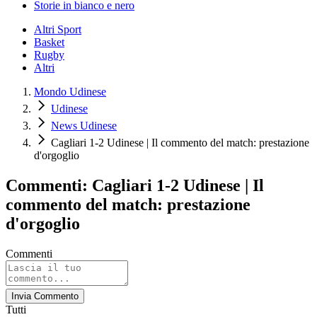
Storie in bianco e nero
Altri Sport
Basket
Rugby
Altri
Mondo Udinese
Udinese
News Udinese
Cagliari 1-2 Udinese | Il commento del match: prestazione
d'orgoglio
Commenti: Cagliari 1-2 Udinese | Il
commento del match: prestazione
d'orgoglio
Commenti
Invia Commento
Tutti