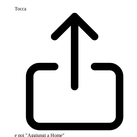
Tocca
e poi "Aggiungi a Home"