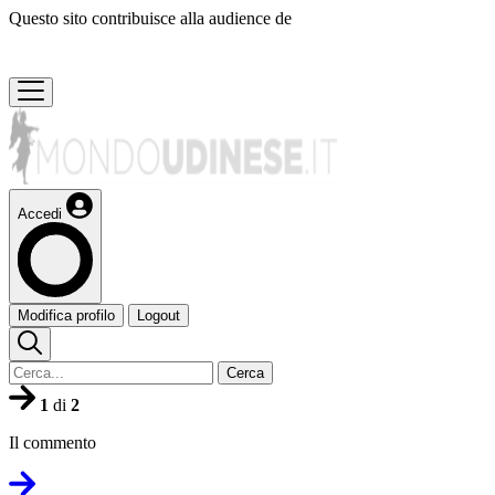
Questo sito contribuisce alla audience de
Accedi
Modifica profilo
Logout
Cerca
1
di
2
Il commento