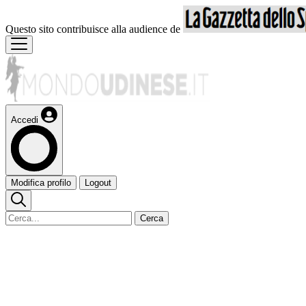
Questo sito contribuisce alla audience de
Accedi
Modifica profilo
Logout
Cerca