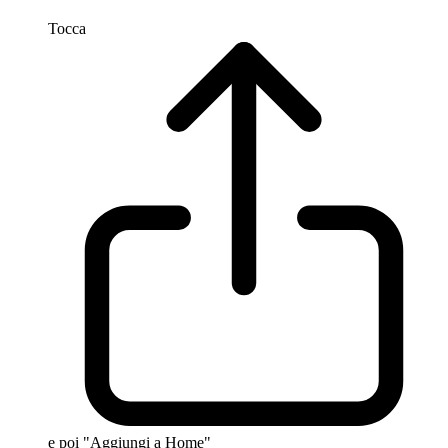
Tocca
e poi "Aggiungi a Home"