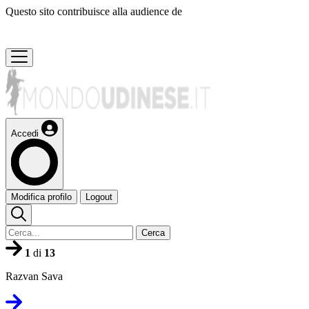
Questo sito contribuisce alla audience de
Accedi
Modifica profilo
Logout
Cerca
1
di
13
Razvan Sava