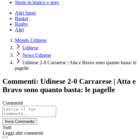
Storie in bianco e nero
Altri Sport
Basket
Rugby
Altri
Mondo Udinese
Udinese
News Udinese
Udinese 2-0 Carrarese | Atta e Bravo sono quanto basta: le
pagelle
Commenti: Udinese 2-0 Carrarese | Atta e
Bravo sono quanto basta: le pagelle
Commenti
Invia Commento
Tutti
Leggi altri commenti