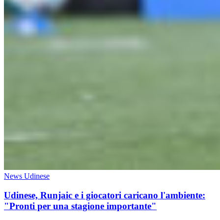
News Udinese
Udinese, Runjaic e i giocatori caricano l'ambiente:
"Pronti per una stagione importante"