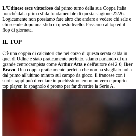
L'Udinese esce vittorioso
dal primo turno della sua Coppa Italia
nonché dalla prima sfida fondamentale di questa stagione 25/26.
Logicamente non possiamo fare altro che andare a vedere chi sale e
chi scende dopo una sfida di questo livello. Passiamo al top ed il
flop di giornata.
IL TOP
C'è una coppia di calciatori che nel corso di questa serata calda in
quel di Udine è stato praticamente perfetto, stiamo parlando di un
grande centrocampista come
Arthur Atta e
dell'autore del 2-0,
Iker
Bravo
. Una coppia praticamente perfetta che non ha sbagliato nulla
dal primo all'ultimo minuto sul campo da gioco. Il francese con i
suoi strappi può diventare in pochissimo tempo un vero e proprio
top player, lo spagnolo è pronto per far divertire la Serie A.