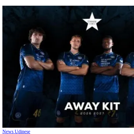
News Udinese