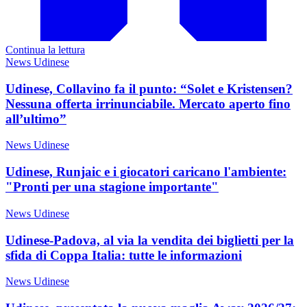
Continua la lettura
News Udinese
Udinese, Collavino fa il punto: “Solet e Kristensen?
Nessuna offerta irrinunciabile. Mercato aperto fino
all’ultimo”
News Udinese
Udinese, Runjaic e i giocatori caricano l'ambiente:
"Pronti per una stagione importante"
News Udinese
Udinese-Padova, al via la vendita dei biglietti per la
sfida di Coppa Italia: tutte le informazioni
News Udinese