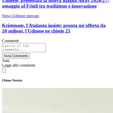
Udinese, presentata la nuova maglia Away 2026/27:
omaggio al Friuli tra tradizione e innovazione
News Udinese mercato
Kristensen, l'Atalanta insiste: pronta un'offerta da
20 milioni, l'Udinese ne chiede 25
Commenti
Invia Commento
Tutti
Leggi altri commenti
Ultime Notizie