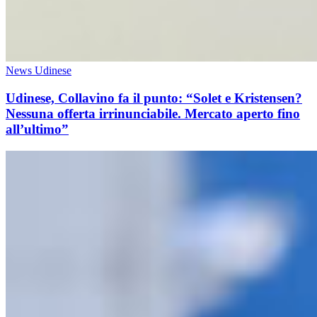
News Udinese
Udinese, Collavino fa il punto: “Solet e Kristensen?
Nessuna offerta irrinunciabile. Mercato aperto fino
all’ultimo”