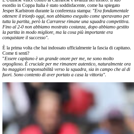
esordio in Coppa Italia è stato soddisfacente, come ha spiegato
Jesper Karlstrom durante la conferenza stampa:
"Era fondamentale
ottenere il trionfo oggi, non abbiamo eseguito come speravamo per
tutta la partita, però la Carrarese rimane una squadra competitiva.
Fino al 2-0 non abbiamo mostrato costanza, dopo abbiamo gestito
la partita in modo migliore, ma la cosa più importante era
conquistare il successo".
È la prima volta che hai indossato ufficialmente la fascia di capitano.
Come ti senti?
"
Essere capitano è un grande onore per me, ne sono molto
orgoglioso. È cruciale per me rimanere autentico, naturalmente ora
ho maggiori responsabilità verso la squadra, sia in campo che al di
fuori. Sono contento di aver portato a casa la vittoria".