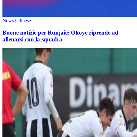
News Udinese
Buone notizie per Runjaic: Okoye riprende ad
allenarsi con la squadra