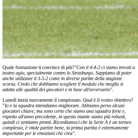
Quale formazione ti convince di più?
"Con il 4-4-2 ci siamo trovati a
nostro agio, specialmente contro lo Strasburgo. Sappiamo di poter
anche utilizzare il 3-5-2 come in diverse partite della stagione
scorsa. Credo che dobbiamo scegliere il modulo che meglio si
adatta alle qualità dei giocatori e in base all'avversario
".
Lunedì inizia nuovamente il campionato. Qual è il vostro obiettivo?
"
Io e la squadra intendiamo migliorare. Abbiamo perso alcuni
giocatori chiave, ma sono certo che siamo una squadra forte e,
rispetto all'anno precedente, in questo istante siamo più robusti,
quindi ci sentiamo pronti. Ricordiamoci che la Serie A è un torneo
complesso, è vitale partire bene, la prima partita è estremamente
importante per le emozioni che crea".