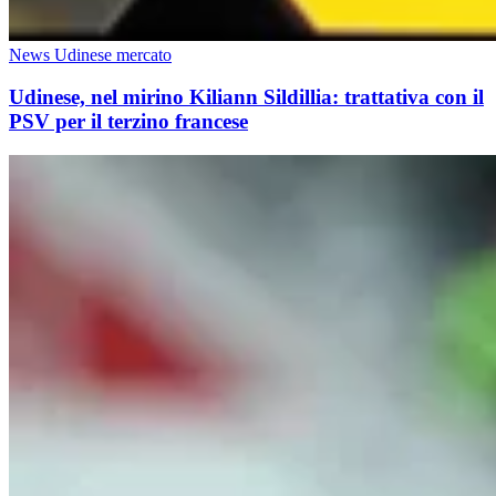
News Udinese mercato
Udinese, nel mirino Kiliann Sildillia: trattativa con il
PSV per il terzino francese