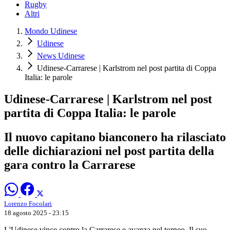
Rugby
Altri
Mondo Udinese
Udinese
News Udinese
Udinese-Carrarese | Karlstrom nel post partita di Coppa
Italia: le parole
Udinese-Carrarese | Karlstrom nel post
partita di Coppa Italia: le parole
Il nuovo capitano bianconero ha rilasciato
delle dichiarazioni nel post partita della
gara contro la Carrarese
Lorenzo Focolari
18 agosto 2025 - 23:15
L'Udinese vince contro la Carrarese e avanza nel torneo. Il suo