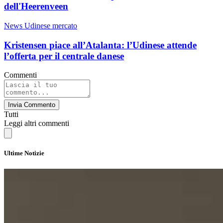
dell'Heerenveen
News Udinese mercato
Kristensen piace all’Atalanta: l’Udinese attende
l’offerta per il centrale danese
Commenti
Invia Commento
Tutti
Leggi altri commenti
Ultime Notizie