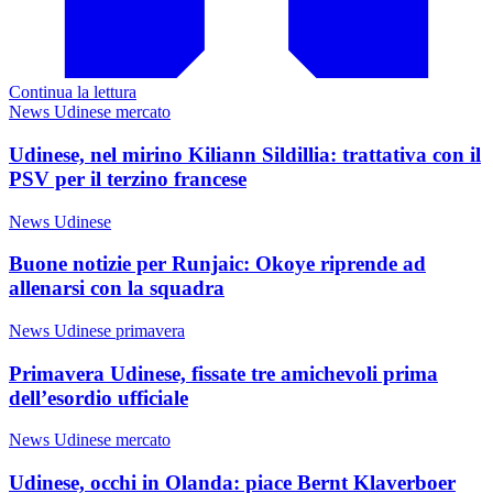
Continua la lettura
News Udinese mercato
Udinese, nel mirino Kiliann Sildillia: trattativa con il
PSV per il terzino francese
News Udinese
Buone notizie per Runjaic: Okoye riprende ad
allenarsi con la squadra
News Udinese primavera
Primavera Udinese, fissate tre amichevoli prima
dell’esordio ufficiale
News Udinese mercato
Udinese, occhi in Olanda: piace Bernt Klaverboer