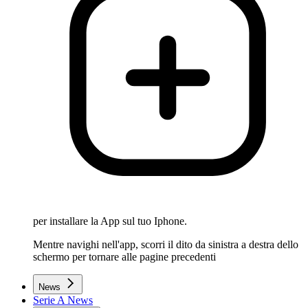
per installare la App sul tuo Iphone.
Mentre navighi nell'app, scorri il dito da sinistra a destra dello
schermo per tornare alle pagine precedenti
News
Serie A News