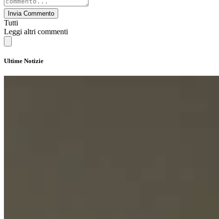
Invia Commento
Tutti
Leggi altri commenti
Ultime Notizie