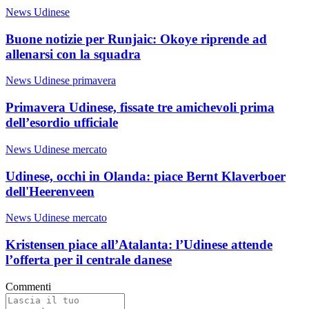
News Udinese
Buone notizie per Runjaic: Okoye riprende ad
allenarsi con la squadra
News Udinese primavera
Primavera Udinese, fissate tre amichevoli prima
dell’esordio ufficiale
News Udinese mercato
Udinese, occhi in Olanda: piace Bernt Klaverboer
dell'Heerenveen
News Udinese mercato
Kristensen piace all’Atalanta: l’Udinese attende
l’offerta per il centrale danese
Commenti