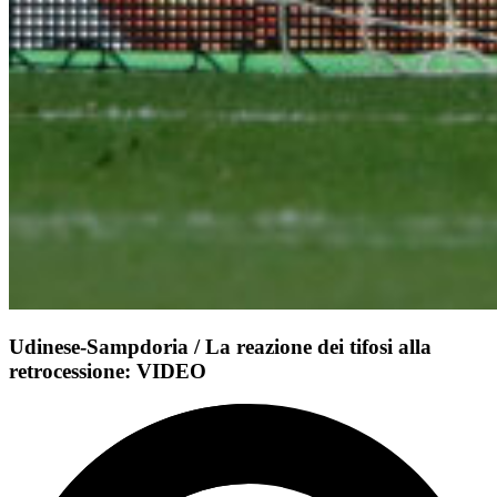
Udinese-Sampdoria / La reazione dei tifosi alla
retrocessione: VIDEO