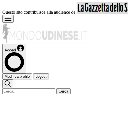
Questo sito contribuisce alla audience de
Accedi
Modifica profilo
Logout
Cerca