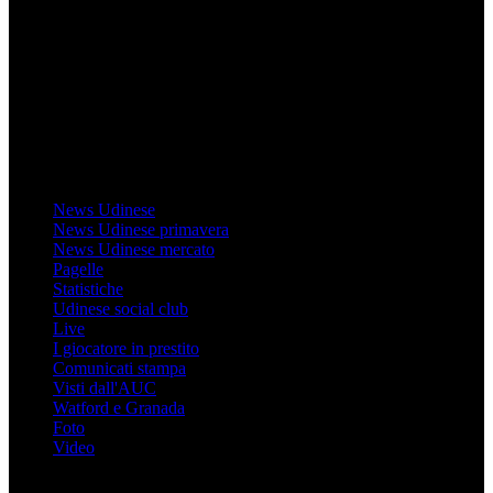
Il sito Mondo Udinese affiliato al network Gazzanet non è gestito
direttamente RCS Mediagroup ed è unico responsabile di tutte le
informazioni (testuali o grafiche), i documenti o i materiali pubblicati
sul sito medesimo.
MondoUdinese testata Giornalistica registrata Tribunale di Udine
(N° 14/2014) Dir Resp Monica Valendino
Udinese
News Udinese
News Udinese primavera
News Udinese mercato
Pagelle
Statistiche
Udinese social club
Live
I giocatore in prestito
Comunicati stampa
Visti dall'AUC
Watford e Granada
Foto
Video
Informazioni