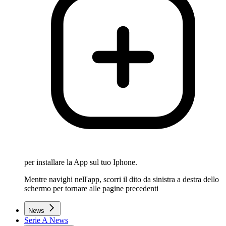
per installare la App sul tuo Iphone.
Mentre navighi nell'app, scorri il dito da sinistra a destra dello
schermo per tornare alle pagine precedenti
News
Serie A News