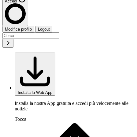
Accedi
Modifica profilo
Logout
Installa la Web App
Installa la nostra App gratuita e accedi più velocemente alle
notizie
Tocca