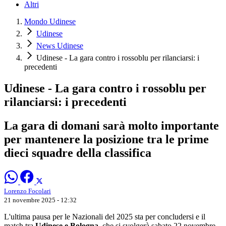
Altri
Mondo Udinese
Udinese
News Udinese
Udinese - La gara contro i rossoblu per rilanciarsi: i
precedenti
Udinese - La gara contro i rossoblu per
rilanciarsi: i precedenti
La gara di domani sarà molto importante
per mantenere la posizione tra le prime
dieci squadre della classifica
Lorenzo Focolari
21 novembre 2025 - 12:32
L'ultima pausa per le Nazionali del 2025 sta per concludersi e il
match tra
Udinese e Bologna
, che si svolgerà sabato 22 novembre