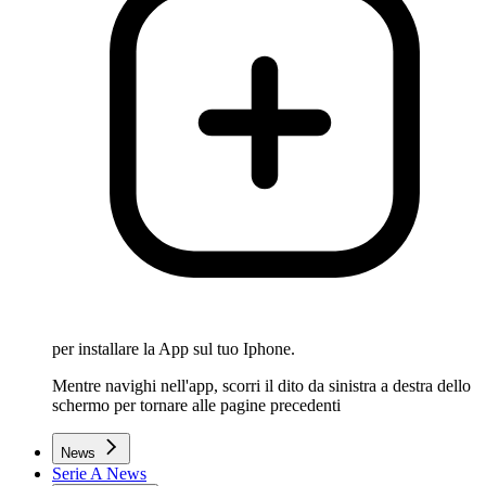
per installare la App sul tuo Iphone.
Mentre navighi nell'app, scorri il dito da sinistra a destra dello
schermo per tornare alle pagine precedenti
News
Serie A News