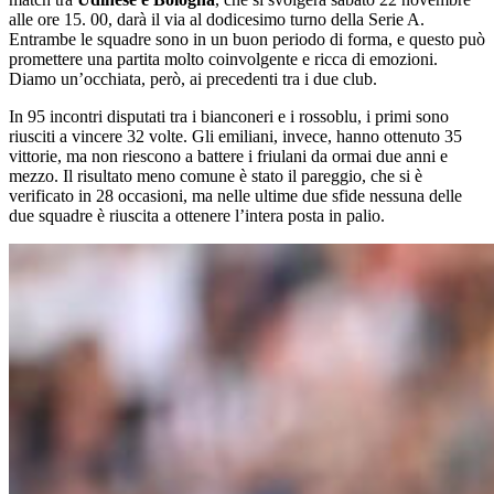
alle ore 15. 00, darà il via al dodicesimo turno della Serie A.
Entrambe le squadre sono in un buon periodo di forma, e questo può
promettere una partita molto coinvolgente e ricca di emozioni.
Diamo un’occhiata, però, ai precedenti tra i due club.
In 95 incontri disputati tra i bianconeri e i rossoblu, i primi sono
riusciti a vincere 32 volte. Gli emiliani, invece, hanno ottenuto 35
vittorie, ma non riescono a battere i friulani da ormai due anni e
mezzo. Il risultato meno comune è stato il pareggio, che si è
verificato in 28 occasioni, ma nelle ultime due sfide nessuna delle
due squadre è riuscita a ottenere l’intera posta in palio.