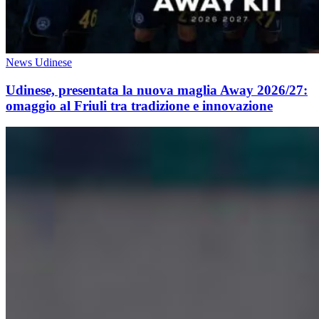
News Udinese
Udinese, presentata la nuova maglia Away 2026/27:
omaggio al Friuli tra tradizione e innovazione