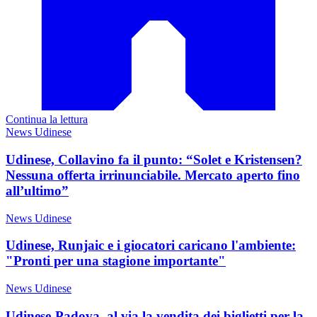
Continua la lettura
News Udinese
Udinese, Collavino fa il punto: “Solet e Kristensen?
Nessuna offerta irrinunciabile. Mercato aperto fino
all’ultimo”
News Udinese
Udinese, Runjaic e i giocatori caricano l'ambiente:
"Pronti per una stagione importante"
News Udinese
Udinese-Padova, al via la vendita dei biglietti per la