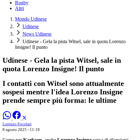
Rugby
Altri
Mondo Udinese
Udinese
News Udinese
Udinese - Gela la pista Witsel, sale in quota Lorenzo
Insigne! Il punto
Udinese - Gela la pista Witsel, sale in
quota Lorenzo Insigne! Il punto
I contatti con Witsel sono attualmente
sospesi mentre l'idea Lorenzo Insigne
prende sempre più forma: le ultime
Lorenzo Focolari
8 agosto 2025 - 11:19
Come per
Karlsson
, anche
Lorenzo Insigne
cerca di rilanciarsi,