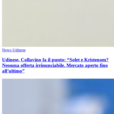
News Udinese
Udinese, Collavino fa il punto: “Solet e Kristensen?
Nessuna offerta irrinunciabile. Mercato aperto fino
all’ultimo”