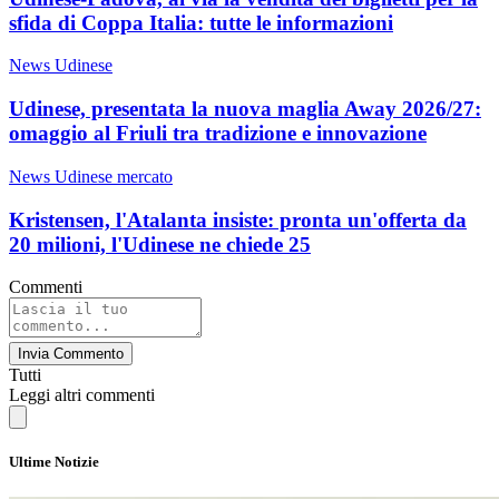
sfida di Coppa Italia: tutte le informazioni
News Udinese
Udinese, presentata la nuova maglia Away 2026/27:
omaggio al Friuli tra tradizione e innovazione
News Udinese mercato
Kristensen, l'Atalanta insiste: pronta un'offerta da
20 milioni, l'Udinese ne chiede 25
Commenti
Invia Commento
Tutti
Leggi altri commenti
Ultime Notizie