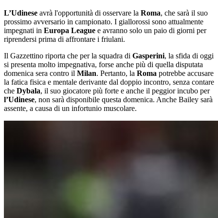
L’Udinese
avrà l'opportunità di osservare la
Roma
, che sarà il suo
prossimo avversario in campionato. I giallorossi sono attualmente
impegnati in
Europa
League
e avranno solo un paio di giorni per
riprendersi prima di affrontare i friulani.
Il Gazzettino riporta che per la squadra di
Gasperini
, la sfida di oggi
si presenta molto impegnativa, forse anche più di quella disputata
domenica sera contro il
Milan
. Pertanto, la
Roma
potrebbe accusare
la fatica fisica e mentale derivante dal doppio incontro, senza contare
che
Dybala
, il suo giocatore più forte e anche il peggior incubo per
l’Udinese
, non sarà disponibile questa domenica. Anche Bailey sarà
assente, a causa di un infortunio muscolare.