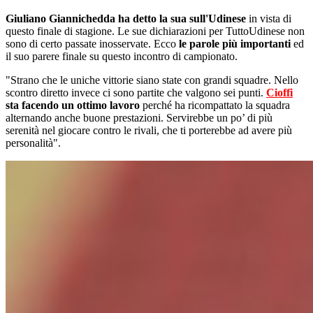
Giuliano Giannichedda ha detto la sua sull'Udinese
in vista di
questo finale di stagione. Le sue dichiarazioni per TuttoUdinese non
sono di certo passate inosservate. Ecco
le parole più importanti
ed
il suo parere finale su questo incontro di campionato.
"Strano che le uniche vittorie siano state con grandi squadre. Nello
scontro diretto invece ci sono partite che valgono sei punti.
Cioffi
sta facendo un ottimo lavoro
perché ha ricompattato la squadra
alternando anche buone prestazioni. Servirebbe un po’ di più
serenità nel giocare contro le rivali, che ti porterebbe ad avere più
personalità".