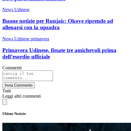
News Udinese
Buone notizie per Runjaic: Okoye riprende ad
allenarsi con la squadra
News Udinese primavera
Primavera Udinese, fissate tre amichevoli prima
dell’esordio ufficiale
Commenti
Invia Commento
Tutti
Leggi altri commenti
Ultime Notizie