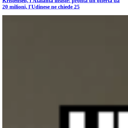
Kristensen, l'Atalanta insiste: pronta un'offerta da
20 milioni, l'Udinese ne chiede 25