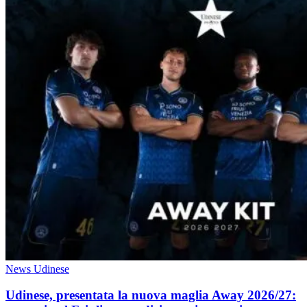
News Udinese
Udinese, presentata la nuova maglia Away 2026/27: