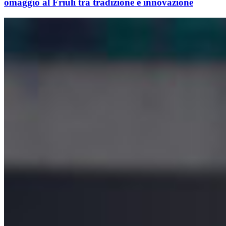
omaggio al Friuli tra tradizione e innovazione