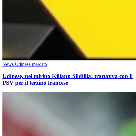
News Udinese mercato
Udinese, nel mirino Kiliann Sildillia: trattativa con il
PSV per il terzino francese