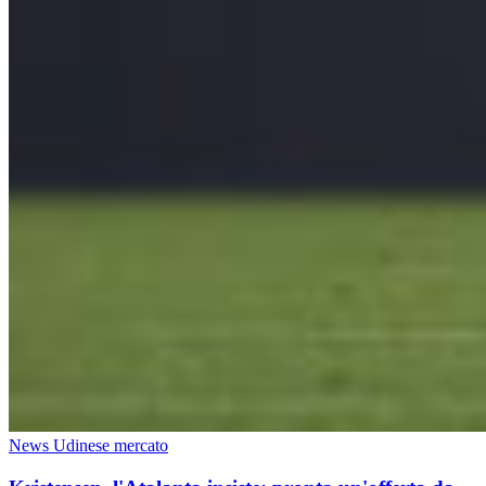
News Udinese mercato