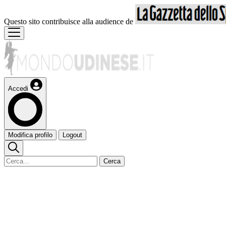
Questo sito contribuisce alla audience de
Accedi
Modifica profilo
Logout
Cerca