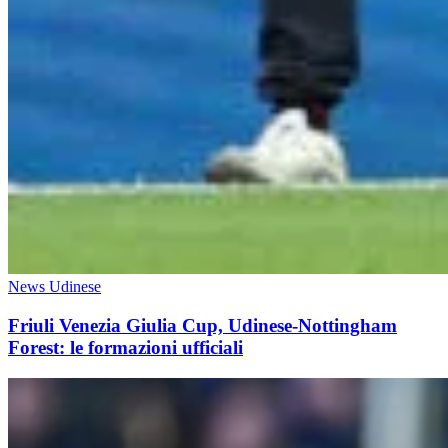
News Udinese
Friuli Venezia Giulia Cup, Udinese-Nottingham
Forest: le formazioni ufficiali