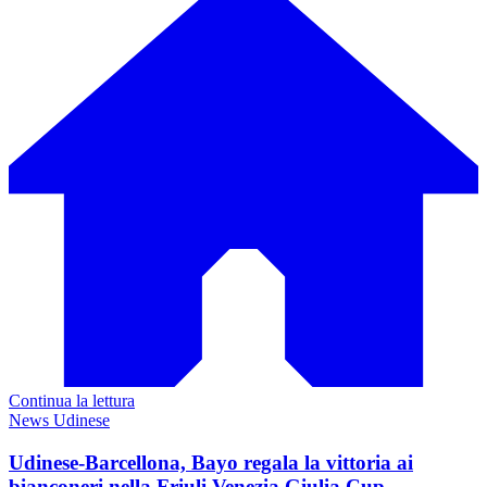
Continua la lettura
News Udinese
Udinese-Barcellona, Bayo regala la vittoria ai
bianconeri nella Friuli Venezia Giulia Cup