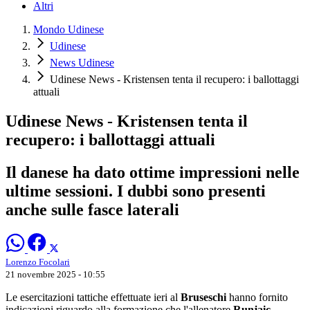
Altri
Mondo Udinese
Udinese
News Udinese
Udinese News - Kristensen tenta il recupero: i ballottaggi
attuali
Udinese News - Kristensen tenta il
recupero: i ballottaggi attuali
Il danese ha dato ottime impressioni nelle
ultime sessioni. I dubbi sono presenti
anche sulle fasce laterali
Lorenzo Focolari
21 novembre 2025 - 10:55
Le esercitazioni tattiche effettuate ieri al
Bruseschi
hanno fornito
indicazioni riguardo alla formazione che l'allenatore
Runjaic