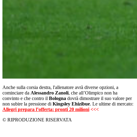
Anche sulla corsia destra, l'allenatore avrà diverse opzioni, a
cominciare da
Alessandro Zanoli
, che all’Olimpico non ha
convinto e che contro il
Bologna
dovrà dimostrare il suo valore per
non subire la pressione di
Kingsley Ehizibue
. Le ultime di mercato:
Allegri prepara l’offerta: pronti 20 milioni
<<<
© RIPRODUZIONE RISERVATA