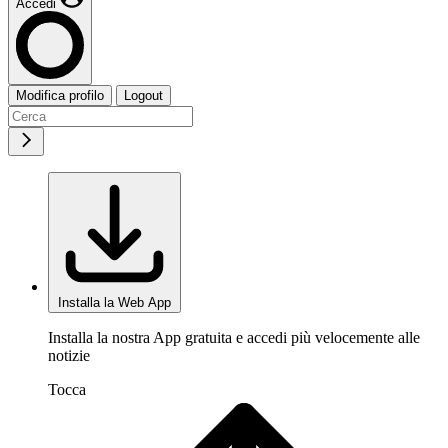
Accedi
Modifica profilo
Logout
Installa la Web App
Installa la nostra App gratuita e accedi più velocemente alle
notizie
Tocca