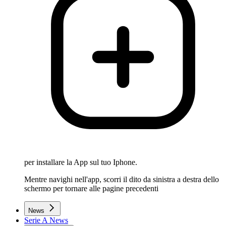
per installare la App sul tuo Iphone.
Mentre navighi nell'app, scorri il dito da sinistra a destra dello
schermo per tornare alle pagine precedenti
News
Serie A News