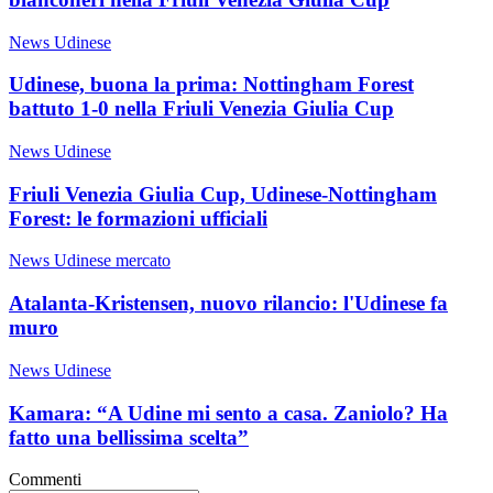
News Udinese
Udinese, buona la prima: Nottingham Forest
battuto 1-0 nella Friuli Venezia Giulia Cup
News Udinese
Friuli Venezia Giulia Cup, Udinese-Nottingham
Forest: le formazioni ufficiali
News Udinese mercato
Atalanta-Kristensen, nuovo rilancio: l'Udinese fa
muro
News Udinese
Kamara: “A Udine mi sento a casa. Zaniolo? Ha
fatto una bellissima scelta”
Commenti