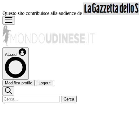
Questo sito contribuisce alla audience de
Accedi
Modifica profilo
Logout
Cerca