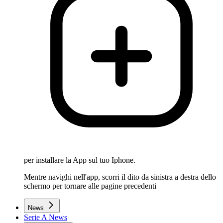
per installare la App sul tuo Iphone.
Mentre navighi nell'app, scorri il dito da sinistra a destra dello
schermo per tornare alle pagine precedenti
News
Serie A News