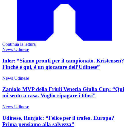
Continua la lettura
News Udinese
Inler: “Siamo pronti per il campionato. Kristensen?
Finché è qui, è un giocatore dell’Udinese”
News Udinese
Zaniolo MVP della Friuli Venezia Giulia Cup: “Qui
mi sento a casa. Voglio ripagare i tifosi”
News Udinese
Udinese, Runjaic: “Felice per il trofeo. Europa?
Prima pensiamo alla salvezza”