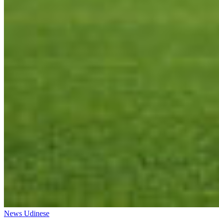
News Udinese