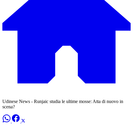
Udinese News - Runjaic studia le ultime mosse: Atta di nuovo in
scena?