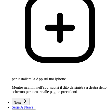
per installare la App sul tuo Iphone.
Mentre navighi nell'app, scorri il dito da sinistra a destra dello
schermo per tornare alle pagine precedenti
News
Serie A News