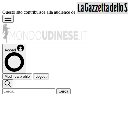
Questo sito contribuisce alla audience de
Accedi
Modifica profilo
Logout
Cerca