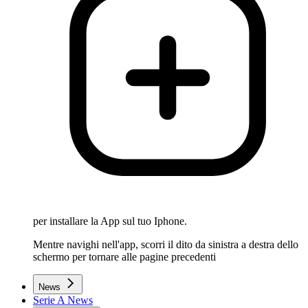
per installare la App sul tuo Iphone.
Mentre navighi nell'app, scorri il dito da sinistra a destra dello
schermo per tornare alle pagine precedenti
News
Serie A News