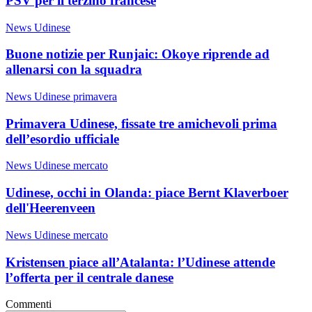
PSV per il terzino francese
News Udinese
Buone notizie per Runjaic: Okoye riprende ad
allenarsi con la squadra
News Udinese primavera
Primavera Udinese, fissate tre amichevoli prima
dell’esordio ufficiale
News Udinese mercato
Udinese, occhi in Olanda: piace Bernt Klaverboer
dell'Heerenveen
News Udinese mercato
Kristensen piace all’Atalanta: l’Udinese attende
l’offerta per il centrale danese
Commenti