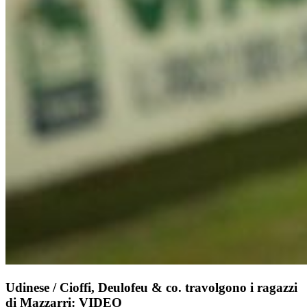
Udinese / Cioffi, Deulofeu & co. travolgono i ragazzi
di Mazzarri: VIDEO