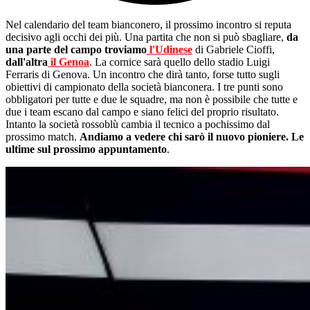
Nel calendario del team bianconero, il prossimo incontro si reputa
decisivo agli occhi dei più. Una partita che non si può sbagliare,
da
una parte del campo troviamo
l'Udinese
di Gabriele Cioffi,
dall'altra
il Genoa
. La cornice sarà quello dello stadio Luigi
Ferraris di Genova. Un incontro che dirà tanto, forse tutto sugli
obiettivi di campionato della società bianconera. I tre punti sono
obbligatori per tutte e due le squadre, ma non è possibile che tutte e
due i team escano dal campo e siano felici del proprio risultato.
Intanto la società rossoblù cambia il tecnico a pochissimo dal
prossimo match.
Andiamo a vedere chi sarò il nuovo pioniere. Le
ultime sul prossimo appuntamento
.