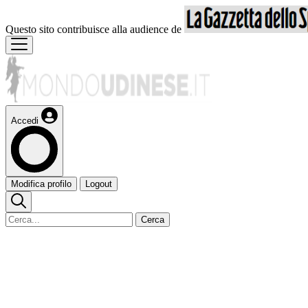
Questo sito contribuisce alla audience de
Accedi
Modifica profilo
Logout
Cerca