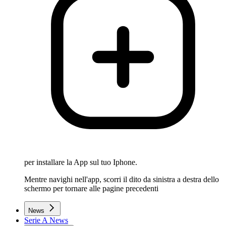
per installare la App sul tuo Iphone.
Mentre navighi nell'app, scorri il dito da sinistra a destra dello
schermo per tornare alle pagine precedenti
News
Serie A News