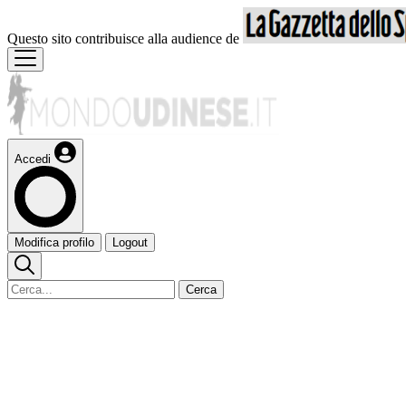
Questo sito contribuisce alla audience de
Accedi
Modifica profilo
Logout
Cerca