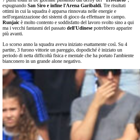
espugnando
San Siro e infine l'Arena
Garibaldi
. Tre risultati
ottimi in cui la squadra è apparsa rinnovata nelle energie e
nell'organizzazione dei sistemi di gioco da effettuare in campo.
Runjaic
è molto contento e soddisfatto del lavoro svolto sino a qui
ma i vecchi fantasmi del passato
dell'Udinese
potrebbero apparire
più avanti.
Lo scorso anno la squadra aveva iniziato esattamente così. Su 4
partite, 3 furono vittorie un pareggio, dopodiché è iniziato un
periodo di netta difficoltà fisica e mentale che ha portato l'ambiente
bianconero in un grande alone negativo.