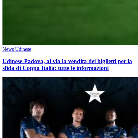
News Udinese
Udinese-Padova, al via la vendita dei biglietti per la
sfida di Coppa Italia: tutte le informazioni