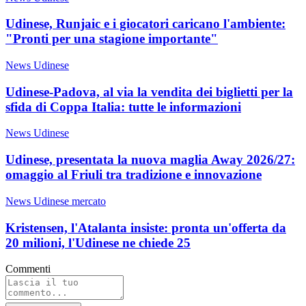
Udinese, Runjaic e i giocatori caricano l'ambiente:
"Pronti per una stagione importante"
News Udinese
Udinese-Padova, al via la vendita dei biglietti per la
sfida di Coppa Italia: tutte le informazioni
News Udinese
Udinese, presentata la nuova maglia Away 2026/27:
omaggio al Friuli tra tradizione e innovazione
News Udinese mercato
Kristensen, l'Atalanta insiste: pronta un'offerta da
20 milioni, l'Udinese ne chiede 25
Commenti