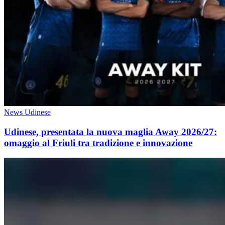
News Udinese
Udinese, presentata la nuova maglia Away 2026/27:
omaggio al Friuli tra tradizione e innovazione