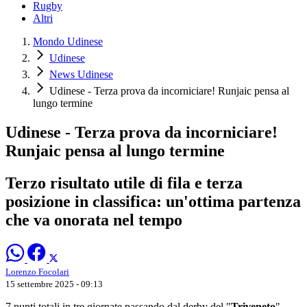
Rugby
Altri
Mondo Udinese
Udinese
News Udinese
Udinese - Terza prova da incorniciare! Runjaic pensa al
lungo termine
Udinese - Terza prova da incorniciare!
Runjaic pensa al lungo termine
Terzo risultato utile di fila e terza
posizione in classifica: un'ottima partenza
che va onorata nel tempo
Lorenzo Focolari
15 settembre 2025 - 09:13
7 punti totali in tre giornate passando dal derby del "
Triveneto
",