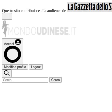
Questo sito contribuisce alla audience de
Accedi
Modifica profilo
Logout
Cerca