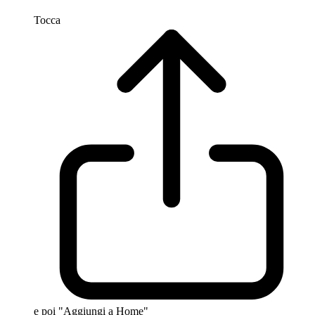
Tocca
e poi "Aggiungi a Home"