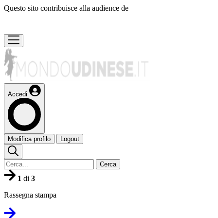
Questo sito contribuisce alla audience de
Accedi
Modifica profilo
Logout
Cerca
1
di
3
Rassegna stampa