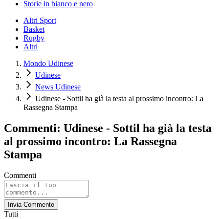
Storie in bianco e nero
Altri Sport
Basket
Rugby
Altri
Mondo Udinese
Udinese
News Udinese
Udinese - Sottil ha già la testa al prossimo incontro: La
Rassegna Stampa
Commenti: Udinese - Sottil ha già la testa
al prossimo incontro: La Rassegna
Stampa
Commenti
Invia Commento
Tutti