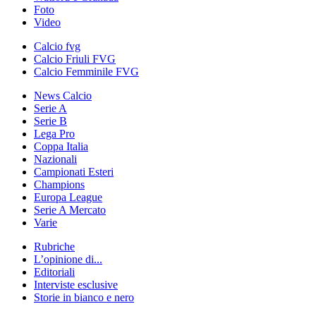
Foto
Video
Calcio fvg
Calcio Friuli FVG
Calcio Femminile FVG
News Calcio
Serie A
Serie B
Lega Pro
Coppa Italia
Nazionali
Campionati Esteri
Champions
Europa League
Serie A Mercato
Varie
Rubriche
L’opinione di...
Editoriali
Interviste esclusive
Storie in bianco e nero