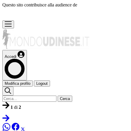
Questo sito contribuisce alla audience de
Accedi
Modifica profilo
Logout
Cerca
1
di
2