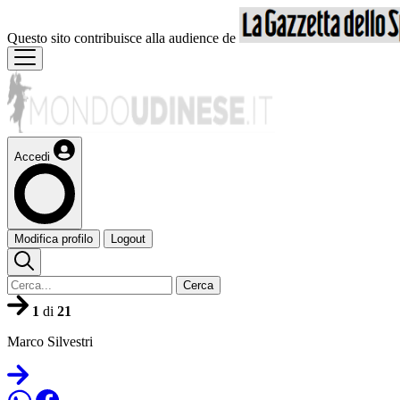
Questo sito contribuisce alla audience de
Accedi
Modifica profilo
Logout
Cerca
1
di
21
Marco Silvestri