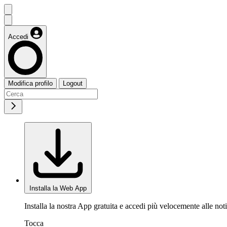
Accedi
Modifica profilo
Logout
Installa la Web App
Installa la nostra App gratuita e accedi più velocemente alle noti
Tocca