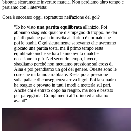
bisogna sicuramente invertire marcia. Non perdiamo altro tempo e
partiamo con l'intervista:
Cosa è successo oggi, soprattutto nell'azione del gol?
"Io ho visto
una partita equilibrata
all'inizio. Poi
abbiamo sbagliato qualche disimpegno di troppo. Se dai
pià di qualche palla in uscita al Torino è normale che
poi le paghi. Oggi sicuramente sapevamo che avremmo
giocato una partita tosta, ma il primo tempo resta
equilibrato anche se loro hanno avuto qualche
occasione in più. Nel secondo tempo, invece,
sbagliamo perché non mettiamo pressione sul cross di
Aina e poi prendiamo un gol del genere. Queste sono le
cose che mi fanno arrabbiare. Resta poca pressione
sulla palla e di conseguenza arriva il gol. Poi la squadra
ha reagito e provato in tutti i modi a metterla sul pari.
Anche chi è entrato dopo ha reagito, ma non è bastato
per pareggiarla. Complimenti al Torino ed andiamo
avanti".