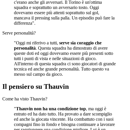
c'erano anche gli avversari. Il Torino è un'ottima
squadra e soprattutto un avversario tosto. Oggi
dovevamo essere più attenti soprattutto sul gol,
mancava il pressing sulla palla. Un episodio può fare la
differenza".
Serve personalità?
"Oggi mi riferivo a tutti,
serve sia coraggio che
personalità
. Questa squadra ha dimostrato di avere
queste doti ed oggi dovevamo essere più presenti sotto
tutti i punti di vista e nelle situazioni di gioco.
All'interno di questa squadra ci sono giocatori di grande
tecnica ed anche grande personalità. Tutto questo va
messo sul campo da gioco.
Il pensiero su Thauvin
Come ha visto Thauvin?
"
Thauvin non ha una condizione top
, ma oggi è
entrato ed ha dato tutto. Ha provato a dare scompiglio
ed anche la giocata vincente. Ha combattuto con i suoi
compagni fino in fondo e bisogna continuare a lavorare
per raggiungere una condizione migliore. Lui è un