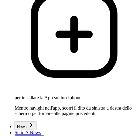
per installare la App sul tuo Iphone.
Mentre navighi nell'app, scorri il dito da sinistra a destra dello
schermo per tornare alle pagine precedenti
News
Serie A News