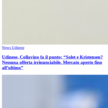
News Udinese
Udinese, Collavino fa il punto: “Solet e Kristensen?
Nessuna offerta irrinunciabile. Mercato aperto fino
all’ultimo”