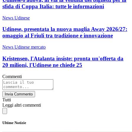
sfida di Coppa Italia: tutte le informazioni
News Udinese
Udinese, presentata la nuova maglia Away 2026/27:
omaggio al Friuli tra tradizione e innovazione
News Udinese mercato
Kristensen, l'Atalanta insiste: pronta un'offerta da
20 milioni, l'Udinese ne chiede 25
Commenti
Invia Commento
Tutti
Leggi altri commenti
Ultime Notizie