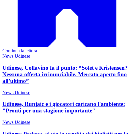
Continua la lettura
News Udinese
Udinese, Collavino fa il punto: “Solet e Kristensen?
Nessuna offerta irrinunciabile. Mercato aperto fino
all’ultimo”
News Udinese
Udinese, Runjaic e i giocatori caricano l'ambiente:
"Pronti per una stagione importante"
News Udinese
Udinese-Padova, al via la vendita dei biglietti per la