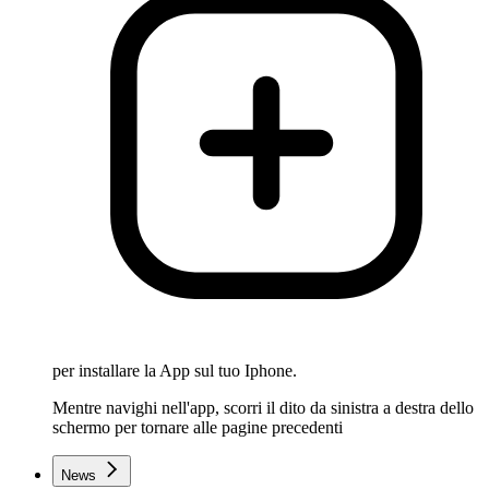
per installare la App sul tuo Iphone.
Mentre navighi nell'app, scorri il dito da sinistra a destra dello
schermo per tornare alle pagine precedenti
News