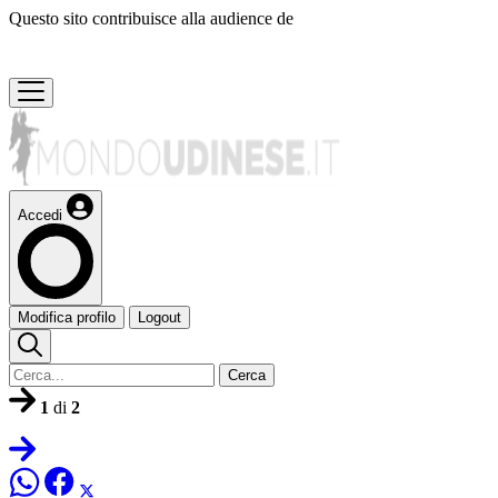
Questo sito contribuisce alla audience de
Accedi
Modifica profilo
Logout
Cerca
1
di
2