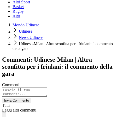
Altri Sport
Basket
Rugby
Altri
Mondo Udinese
Udinese
News Udinese
Udinese-Milan | Altra sconfitta per i friulani: il commento
della gara
Commenti: Udinese-Milan | Altra
sconfitta per i friulani: il commento della
gara
Commenti
Invia Commento
Tutti
Leggi altri commenti