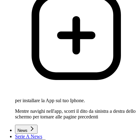
per installare la App sul tuo Iphone.
Mentre navighi nell'app, scorri il dito da sinistra a destra dello
schermo per tornare alle pagine precedenti
News
Serie A News